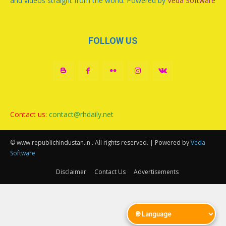
and videos straight from the world. Powered by
Veda Software
FOLLOW US
Contact us:
contact@rhdaily.net
© www.republichindustan.in . All rights reserved. | Powered by
Veda
Software
Disclaimer
Contact Us
Advertisements