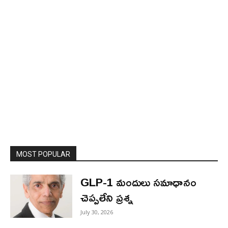
MOST POPULAR
GLP-1 మందులు సమాధానం
చెప్పలేని ప్రశ్న
July 30, 2026