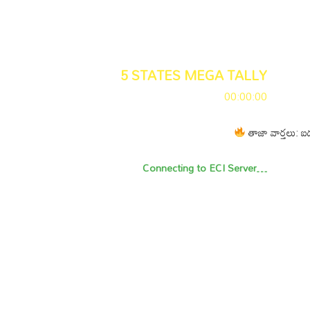
5 STATES MEGA TALLY
00:00:00
తాజా వార్తలు: ఐదు రాష్ట్
Connecting to ECI Server…