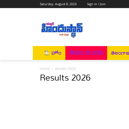
Saturday, August 8, 2026
Sign in / Join
హోం
RESULTS 2026
తెలంగా
Home
Results 2026
Results 2026