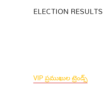
ELECTION RESULTS
VIP ప్రముఖుల ట్రెండ్స్