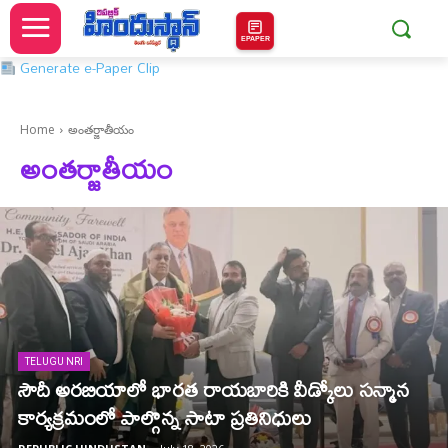
EPAPER
Generate e-Paper Clip
Home
అంతర్జాతీయం
అంతర్జాతీయం
TELUGU NRI
సౌదీ అరబియాలో భారత రాయబారికి వీడ్కోలు సన్మాన
కార్యక్రమంలో పాల్గొన్న సాటా ప్రతినిధులు