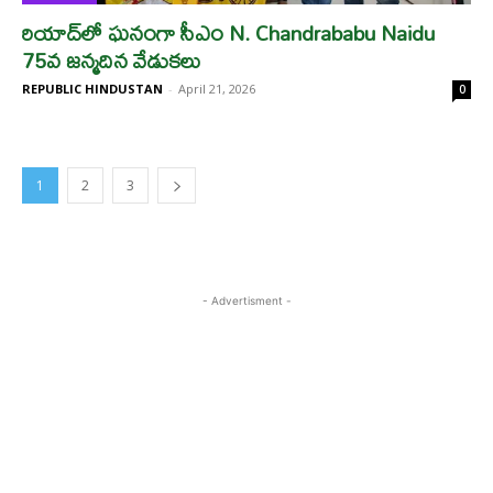
రియాద్‌లో ఘనంగా సీఎం N. Chandrababu Naidu
75వ జన్మదిన వేడుకలు
REPUBLIC HINDUSTAN
-
April 21, 2026
0
1
2
3
- Advertisment -