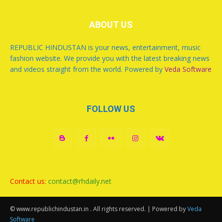
ABOUT US
REPUBLIC HINDUSTAN is your news, entertainment, music
fashion website. We provide you with the latest breaking news
and videos straight from the world. Powered by
Veda Software
FOLLOW US
Contact us:
contact@rhdaily.net
© www.republichindustan.in . All rights reserved. | Powered by
Veda
Software