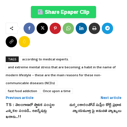
Share Epaper Clip
TAGS
according to medical experts.
and extreme mental stress that are becoming a habit in the name of
modern lifestyle – these are the main reasons for these non-
communicable diseases (NCDs)
fast food addiction
Once upon a time
Previous article
Next article
TS : తెలంగాణలో స్థానిక సంస్థల
దుర్హంకారంతోనే సుప్రీం కోర్ట్ ప్రధాన
ఎన్నికల సందడి.. రిజర్వేషన్లు
న్యాయమూర్తి పై అనుచిత వ్యాఖ్యలు
ఖరారు..!!