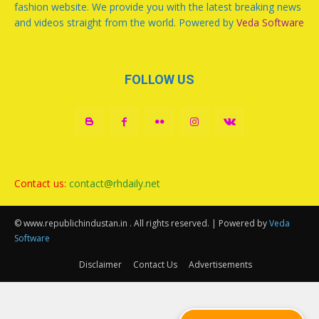
fashion website. We provide you with the latest breaking news
and videos straight from the world. Powered by
Veda Software
FOLLOW US
Contact us:
contact@rhdaily.net
© www.republichindustan.in . All rights reserved. | Powered by
Veda
Software
Disclaimer
Contact Us
Advertisements