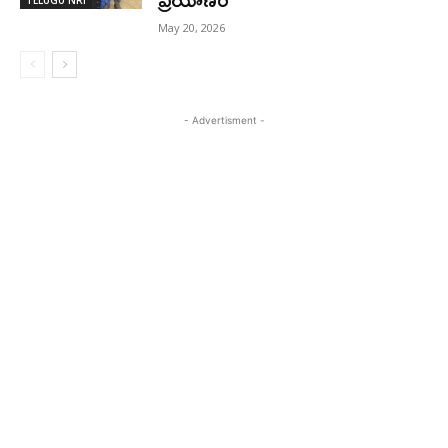
TELUGU NRI
May 20, 2026
- Advertisment -