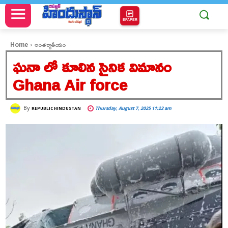
EPAPER
Home
అంతర్జాతీయం
ఘనా లో కూలిన సైనిక విమానం
Ghana Air force
By
Thursday, August 7, 2025 11:22 am
REPUBLIC HINDUSTAN