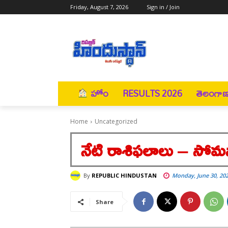
Friday, August 7, 2026
Sign in / Join
హోం
RESULTS 2026
తెలంగా
Home
Uncategorized
నేటి రాశిఫలాలు – సో
By
REPUBLIC HINDUSTAN
Monday, June 30, 20
Share