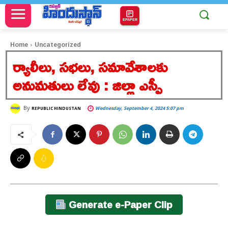
EPAPER
Home
Uncategorized
ర్యాలీలు, సభలు, సమావేశాలకు
అనుమతులు లేవు : జిల్లా ఎస్పీ
By
Wednesday, September 4, 2024 5:07 pm
REPUBLIC HINDUSTAN
Generate e-Paper Clip