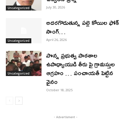
July 30, 2026
Uncategorized
అదరగొడుతున్న పల్లె కోయిల ఫోక్
సాంగ్…
April 26, 2026
Uncategorized
పొన్న ప్రభుత్వ పాఠశాల
ఉపాధ్యాయుడి తీరు పై గ్రామస్తుల
ఆగ్రహం … పంచాయతీ పెట్టిన
Uncategorized
వైనం
October 18, 2025
- Advertisment -