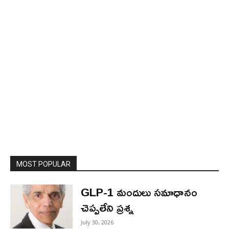
MOST POPULAR
GLP-1 మందులు సమాధానం
చెప్పలేని ప్రశ్న
July 30, 2026