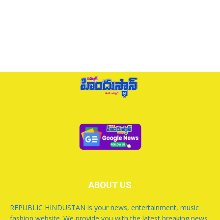
ABOUT US
REPUBLIC HINDUSTAN is your news, entertainment, music
fashion website. We provide you with the latest breaking news