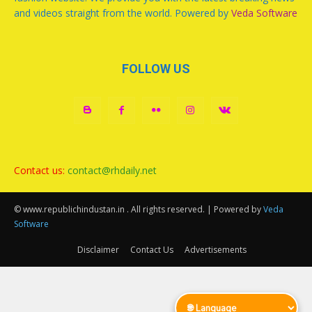
and videos straight from the world. Powered by
Veda Software
FOLLOW US
Contact us:
contact@rhdaily.net
© www.republichindustan.in . All rights reserved. | Powered by
Veda
Software
Disclaimer
Contact Us
Advertisements