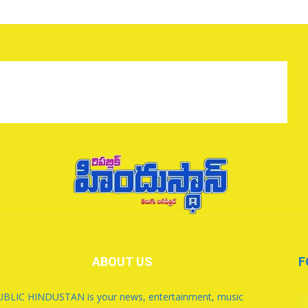
ABOUT US
F
BLIC HINDUSTAN is your news, entertainment, music