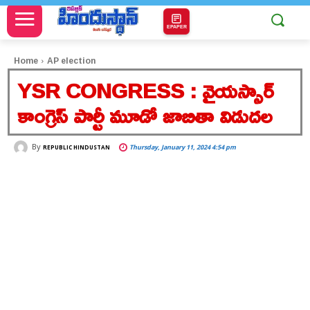
EPAPER
Home
AP election
YSR CONGRESS : వైయస్సార్
కాంగ్రెస్ పార్టీ మూడో జాబితా విడుదల
By
Thursday, January 11, 2024 4:54 pm
REPUBLIC HINDUSTAN