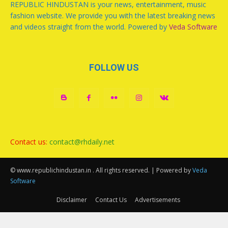
REPUBLIC HINDUSTAN is your news, entertainment, music
fashion website. We provide you with the latest breaking news
and videos straight from the world. Powered by
Veda Software
FOLLOW US
Contact us:
contact@rhdaily.net
© www.republichindustan.in . All rights reserved. | Powered by
Veda
Software
Disclaimer
Contact Us
Advertisements