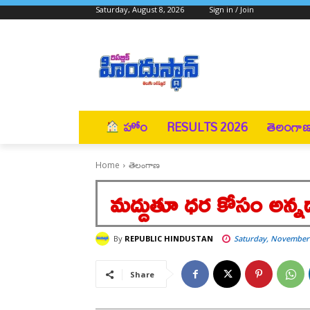
Saturday, August 8, 2026
Sign in / Join
హోం
RESULTS 2026
తెలంగా
Home
తెలంగాణ
మద్దుతూ ధర కోసం అన్న
By
REPUBLIC HINDUSTAN
Saturday, November 
Share