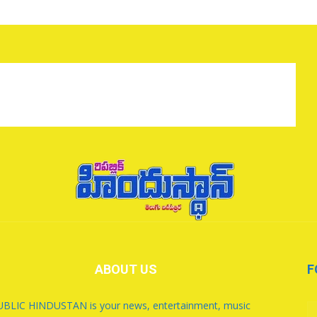
ABOUT US
F
BLIC HINDUSTAN is your news, entertainment, music