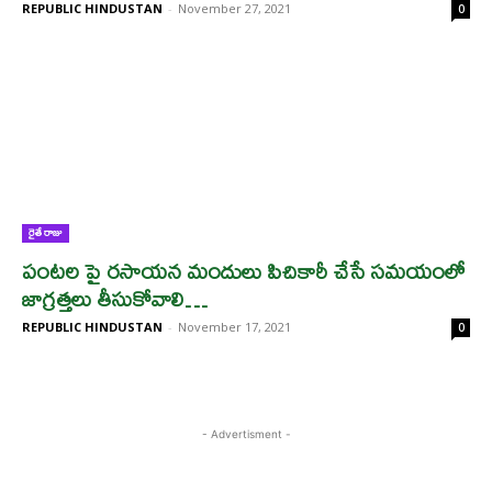
REPUBLIC HINDUSTAN
-
November 27, 2021
0
రైతే రాజు
పంటల పై రసాయన మందులు పిచికారీ చేసే సమయంలో
జాగ్రత్తలు తీసుకోవాలి…
REPUBLIC HINDUSTAN
-
November 17, 2021
0
- Advertisment -