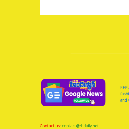
REPU
fash
and 
Contact us:
contact@rhdaily.net