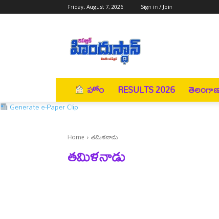
Friday, August 7, 2026
Sign in / Join
హోం
RESULTS 2026
తెలంగా
Generate e-Paper Clip
Home
తమిళనాడు
తమిళనాడు