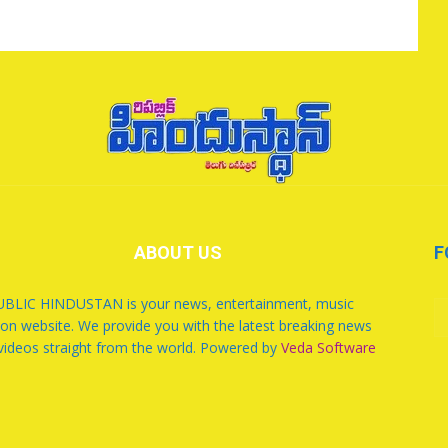
ABOUT US
F
BLIC HINDUSTAN is your news, entertainment, music
ion website. We provide you with the latest breaking news
videos straight from the world. Powered by
Veda Software