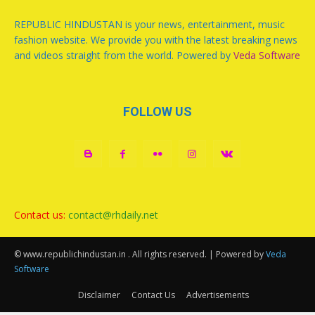
REPUBLIC HINDUSTAN is your news, entertainment, music
fashion website. We provide you with the latest breaking news
and videos straight from the world. Powered by
Veda Software
FOLLOW US
Contact us:
contact@rhdaily.net
© www.republichindustan.in . All rights reserved. | Powered by
Veda
Software
Disclaimer
Contact Us
Advertisements