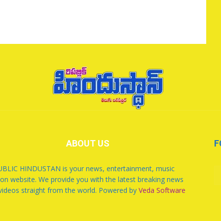
ABOUT US
F
BLIC HINDUSTAN is your news, entertainment, music
ion website. We provide you with the latest breaking news
videos straight from the world. Powered by
Veda Software