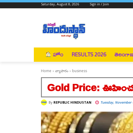
Saturday, August 8, 2026
Sign in / Join
హోం
RESULTS 2026
తెలంగా
Home
వ్యాపారం
business
Gold Price: ఊహించని 
By
REPUBLIC HINDUSTAN
Tuesday, November 4