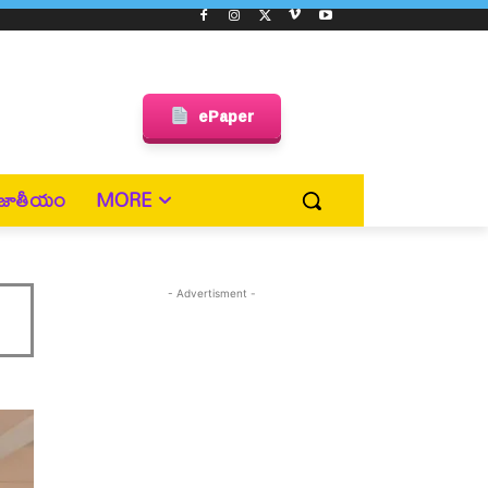
ePaper
జాతీయం
MORE
- Advertisment -