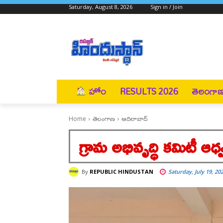
Saturday, August 8, 2026
Sign in / Join
హోం
RESULTS 2026
తెలంగా
Home
తెలంగాణ
ఆదిలాబాద్
గ్రామ అభివృద్ధి కమిటీ ఆధ
By
REPUBLIC HINDUSTAN
Saturday, July 19, 20