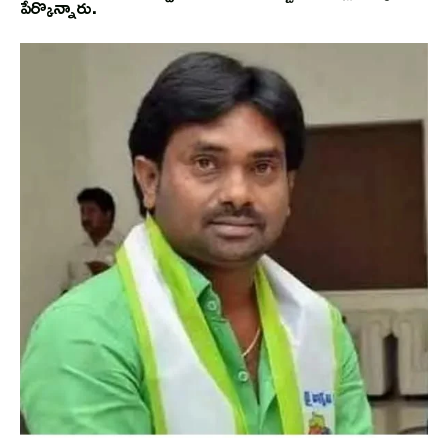
పేర్కొన్నారు.