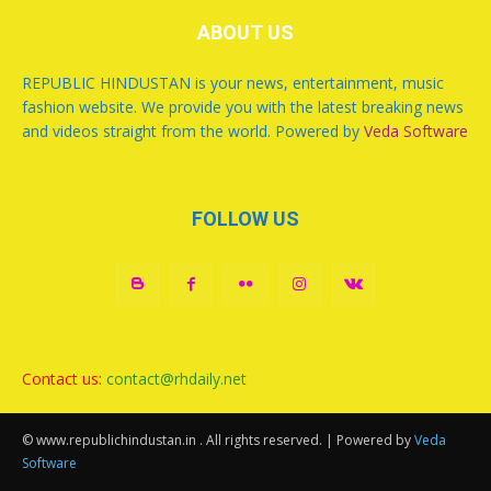
ABOUT US
REPUBLIC HINDUSTAN is your news, entertainment, music
fashion website. We provide you with the latest breaking news
and videos straight from the world. Powered by
Veda Software
FOLLOW US
Contact us:
contact@rhdaily.net
© www.republichindustan.in . All rights reserved. | Powered by
Veda
Software