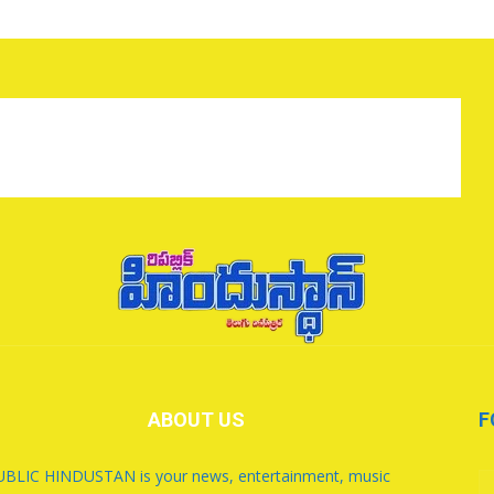
ABOUT US
F
BLIC HINDUSTAN is your news, entertainment, music