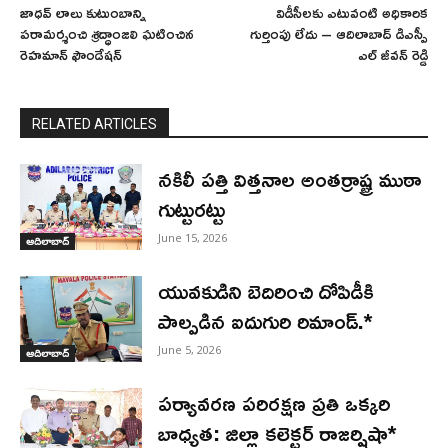
జాధవ్ లాలు కుటుంబాన్ని
విడీసీలకు ఎటువంటి అధికారిక
పరామర్శంచి శ్రద్ధాంజలి ఘటించిన
గుర్తింపు లేదు – ఆదిలాబాద్ డిఎస్పీ
రెహమాన్ ఫౌండేషన్
ఎల్ జీవన్ రెడ్డి
RELATED ARTICLES
నకిలీ పత్తి విత్తనాల అంతర్రాష్ట్ర ముఠా
గుట్టురట్టు
June 15, 2026
ఆదిలాబాద్
యువకుడిని బెదిరించి దోపిడీకి
పాల్పడిన ఐదుగురి రిమాండ్.*
June 5, 2026
ఆదిలాబాద్
పర్యావరణ పరిరక్షణ ప్రతి ఒక్కరి
బాధ్యత: జిల్లా కలెక్టర్ రాజర్షిషా*