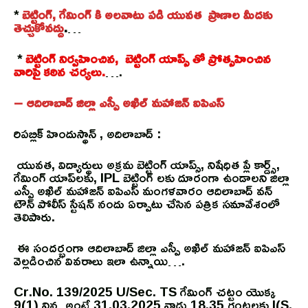
*
బెట్టింగ్, గేమింగ్ కి అలవాటు పడి యువత ప్రాణాల మీదకు
తెచ్చుకోవద్దు
.
…
*
బెట్టింగ్ నిర్వహించిన, బెట్టింగ్ యాప్స్ తో ప్రోత్సహించిన
వారిపై కఠిన చర్యలు.
….
– ఆదిలాబాద్ జిల్లా ఎస్పీ అఖిల్ మహాజన్ ఐపిఎస్
రిపబ్లిక్ హిందుస్థాన్ , అదిలాబాద్ :
యువత, విద్యార్థులు అక్రమ బెట్టింగ్ యాప్స్, నిషేధిత ప్లే కార్డ్స్,
గేమింగ్ యాప్‌లకు, IPL బెట్టింగ్ లకు దూరంగా ఉండాలని జిల్లా
ఎస్పీ అఖిల్ మహాజన్ ఐపిఎస్ మంగళవారం ఆదిలాబాద్ వన్
టౌన్ పోలీస్ స్టేషన్ నందు ఏర్పాటు చేసిన పత్రిక సమావేశంలో
తెలిపారు.
ఈ సందర్భంగా ఆదిలాబాద్ జిల్లా ఎస్పీ అఖిల్ మహాజన్ ఐపిఎస్
వెల్లడించిన వివరాలు ఇలా ఉన్నాయి….
Cr.No. 139/2025 U/Sec. TS గేమింగ్ చట్టం యొక్క
9(1) నిన్న అంటే 31.03.2025 నాడు 18.35 గంటలకు I(S.