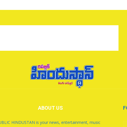
ABOUT US
F
BLIC HINDUSTAN is your news, entertainment, music