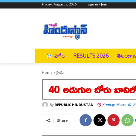
Friday, August 7, 2026
Sign in / Join
హోం
RESULTS 2026
తెలంగా
Home
క్రైమ్
40 అడుగుల బోరు బావిల
By
REPUBLIC HINDUSTAN
Sunday, March 10, 2
Share