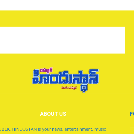
ABOUT US
F
BLIC HINDUSTAN is your news, entertainment, music