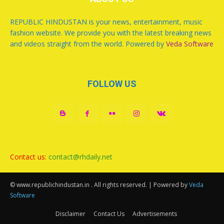
REPUBLIC HINDUSTAN is your news, entertainment, music
fashion website. We provide you with the latest breaking news
and videos straight from the world. Powered by
Veda Software
FOLLOW US
Contact us:
contact@rhdaily.net
© www.republichindustan.in . All rights reserved. | Powered by
Veda
Software
Disclaimer
Contact Us
Advertisements