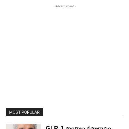
- Advertisment -
MOST POPULAR
GLP-1 మందులు సమాధానం