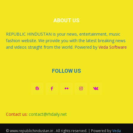
ABOUT US
REPUBLIC HINDUSTAN is your news, entertainment, music
fashion website. We provide you with the latest breaking news
and videos straight from the world. Powered by
Veda Software
FOLLOW US
Contact us:
contact@rhdaily.net
© www.republichindustan.in . All rights reserved. | Powered by
Veda