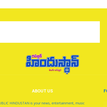
ABOUT US
F
BLIC HINDUSTAN is your news, entertainment, music