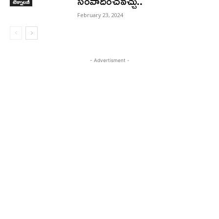
సంపాదించవచ్చు..
టెక్నాలజీ
February 23, 2024
- Advertisment -