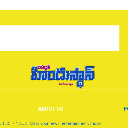
ABOUT US
F
BLIC HINDUSTAN is your news, entertainment, music