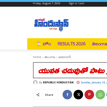
Friday, August 7, 2026
Sign in / Join
హోం
RESULTS 2026
తెలంగా
Home
తెలంగాణ
ఆదిలాబాద్
యువత చదువుతో పాటు క్రీ
By
REPUBLIC HINDUSTAN
Sunday, January 14, 
Share