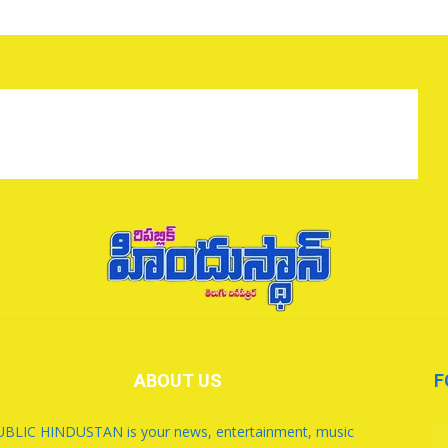
ABOUT US
F
BLIC HINDUSTAN is your news, entertainment, music