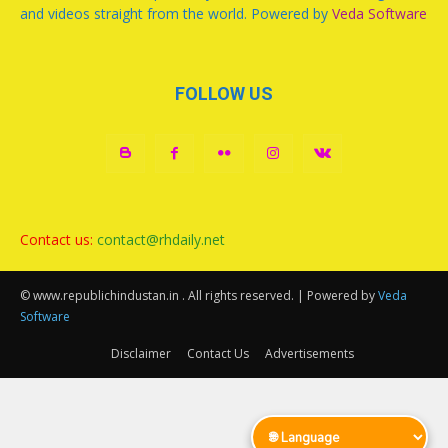
and videos straight from the world. Powered by
Veda Software
FOLLOW US
Contact us:
contact@rhdaily.net
© www.republichindustan.in . All rights reserved. | Powered by
Veda
Software
Disclaimer
Contact Us
Advertisements