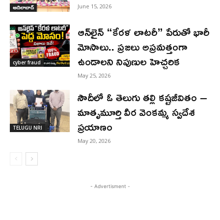
June 15, 2026
ఆదిలాబాద్
ఆన్‌లైన్ “కేరళ లాటరీ” పేరుతో భారీ
మోసాలు.. ప్రజలు అప్రమత్తంగా
ఉండాలని నిపుణుల హెచ్చరిక
cyber fraud
May 25, 2026
సౌదీలో ఓ తెలుగు తల్లి కష్టజీవితం –
మాతృమూర్తి వీర వెంకమ్మ స్వదేశ
ప్రయాణం
TELUGU NRI
May 20, 2026
- Advertisment -