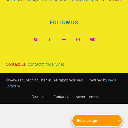
FOLLOW US
Contact us:
contact@rhdaily.net
© www.republichindustan.in . All rights reserved. | Powered by
Veda
Software
Disclaimer
Contact Us
Advertisements