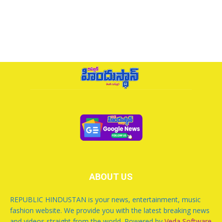
ABOUT US
REPUBLIC HINDUSTAN is your news, entertainment, music
fashion website. We provide you with the latest breaking news
and videos straight from the world. Powered by
Veda Software