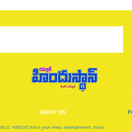
ABOUT US
F
BLIC HINDUSTAN is your news, entertainment, music