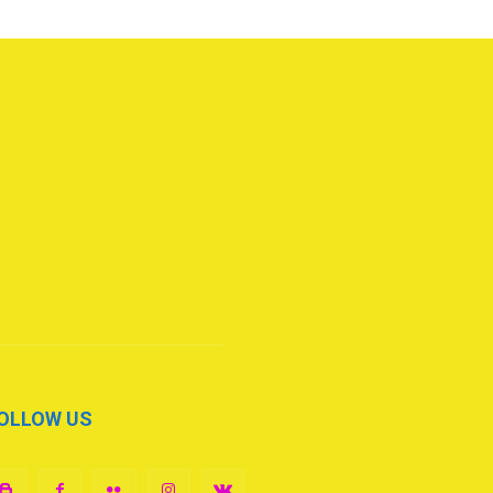
OLLOW US