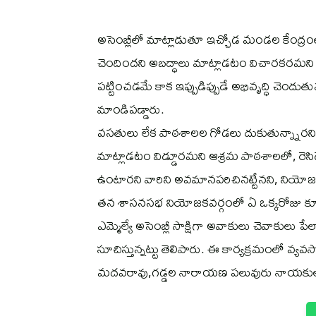
అసెంబ్లీలో మాట్లాడుతూ ఇచ్చోడ మండల కేంద్రం
చెందిందని అబద్ధాలు మాట్లాడటం విచారకరమని పోస్ట
పట్టించడమే కాక ఇప్పుడిప్పుడే అభివృద్ధి చెంద
మాండిపడ్డారు.
వసతులు లేక పాఠశాలల గోడలు దుకుతున్న్నారని
మాట్లాడటం విడ్డూరమని ఆశ్రమ పాఠశాలలో, రెసిడె
ఉంటారని వారిని అవమానపరిచినట్టేనని, నియోజకవర్
తన శాసనసభ నియోజకవర్గంలో ఏ ఒక్కరోజు కూడా
ఎమ్మెల్యే అసెంబ్లీ సాక్షిగా అవాకులు చెవాకుల
సూచిస్తున్నట్టు తెలిపారు. ఈ కార్యక్రమంలో వ్యవస
మదవరావు,గడ్డల నారాయణ పలువురు నాయకులు ప