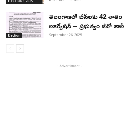
ELECTIONS 2025
తెలంగాణలో బీసీలకు 42 శాతం
రిజర్వేషన్ – ప్రభుత్వం జీవో జారీ
September 26, 2025
Election
- Advertisment -