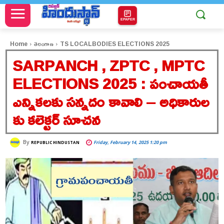
EPAPER
Home
తెలంగాణ
TS LOCALBODIES ELECTIONS 2025
SARPANCH , ZPTC , MPTC
ELECTIONS 2025 : పంచాయతీ
ఎన్నికలకు సన్నదం కావాలి – అధికారుల
కు కలెక్టర్ సూచన
By
Friday, February 14, 2025 1:20 pm
REPUBLIC HINDUSTAN