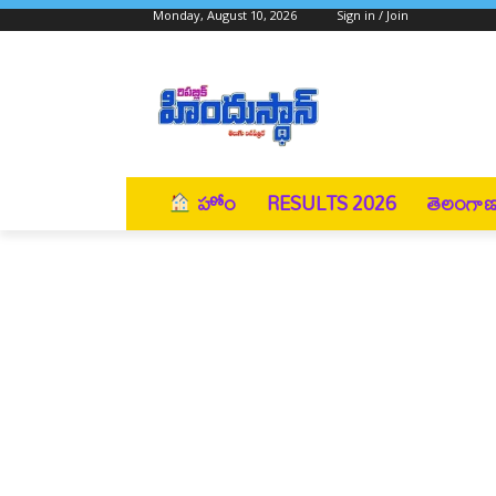
Monday, August 10, 2026
Sign in / Join
హోం
RESULTS 2026
తెలంగా