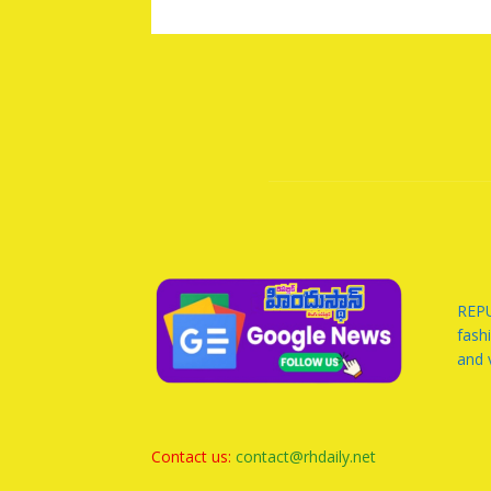
REPU
fash
and 
Contact us:
contact@rhdaily.net