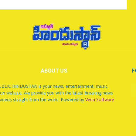
ABOUT US
F
BLIC HINDUSTAN is your news, entertainment, music
ion website. We provide you with the latest breaking news
videos straight from the world. Powered by
Veda Software