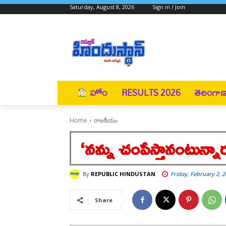
Saturday, August 8, 2026
Sign in / Join
హోం
RESULTS 2026
తెలంగా
Home
రాజకీయం
‘నన్ను చంపేస్తానంటున్నార
By
REPUBLIC HINDUSTAN
Friday, February 2, 
Share