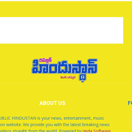
ABOUT US
F
BLIC HINDUSTAN is your news, entertainment, music
ion website. We provide you with the latest breaking news
videos straight from the world. Powered by
Veda Software