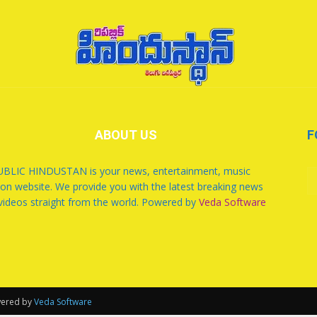
ABOUT US
F
BLIC HINDUSTAN is your news, entertainment, music
ion website. We provide you with the latest breaking news
videos straight from the world. Powered by
Veda Software
owered by
Veda Software