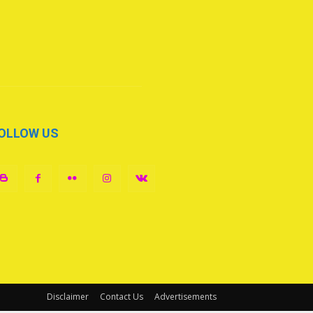
OLLOW US
Disclaimer
Contact Us
Advertisements