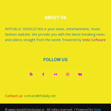
ABOUT US
REPUBLIC HINDUSTAN is your news, entertainment, music
fashion website. We provide you with the latest breaking news
and videos straight from the world. Powered by
Veda Software
FOLLOW US
Contact us:
contact@rhdaily.net
© www.republichindustan.in . All rights reserved. | Powered by
Veda