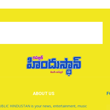
ABOUT US
F
BLIC HINDUSTAN is your news, entertainment, music