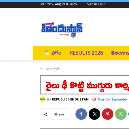
Saturday, August 8, 2026
Sign in / Join
హోం
RESULTS 2026
తెలంగా
Home
క్రైమ్
రైలు ఢీ కొట్టి ముగ్గురు కార
By
REPUBLIC HINDUSTAN
Tuesday, September 
Share