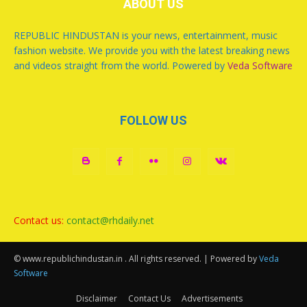
ABOUT US
REPUBLIC HINDUSTAN is your news, entertainment, music
fashion website. We provide you with the latest breaking news
and videos straight from the world. Powered by
Veda Software
FOLLOW US
Contact us:
contact@rhdaily.net
© www.republichindustan.in . All rights reserved. | Powered by
Veda
Software
Disclaimer
Contact Us
Advertisements