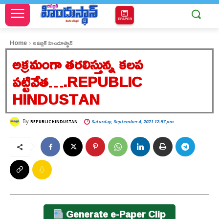
EPAPER
Home
రిపబ్లిక్ హిందూస్థాన్
అక్రమంగా తరలిస్తున్న కలప
పట్టివేత….REPUBLIC
HINDUSTAN
By
Saturday, September 4, 2021 12:57 pm
REPUBLIC HINDUSTAN
Generate e-Paper Clip