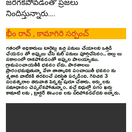
జరగకపోవడంతో ప్రజలు
నిందిస్తున్నారు….
భీం రావ్ , కామాగిరి సర్పంచ్
గతంలో అధికారులు టార్గెట్లు ఇచ్చి పనులు చేయాలని ఒత్తిడి
చేయడం తో అప్పులు చేసి మరీ పనులు పూర్తిచేసినం.. బిల్లు లు
సకాలంలో రాకపోవడంతో అప్పుల పాలయ్యాము.
గ్రామపంచాయతీకి భవనం లేదు. పాఠశాలలు
ప్రారంభమవుతున్నా వేళా తాత్కాలిక పంచాయితీ భవనం ను
శ్మశాన వాటికకి తరలించే పరిస్థితి ఏర్పడింది. గెలిచిన 3
సంవత్సరాల తరువాత పెన్షన్లు షురూ చేశారు. అర్హులకు
సమాధానం చెప్పలేకపోతున్నాం. వచ్ఛే నిధుల్లో సగం ఖర్చు
కామాటి లకు , ట్రాక్టర్ ఈఎంఐ లకు సరిపోవడలేదని అన్నారు.