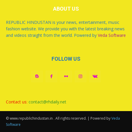
ABOUT US
REPUBLIC HINDUSTAN is your news, entertainment, music
fashion website. We provide you with the latest breaking news
and videos straight from the world. Powered by
Veda Software
FOLLOW US
Contact us:
contact@rhdaily.net
© www.republichindustan.in . All rights reserved. | Powered by
Veda
Software