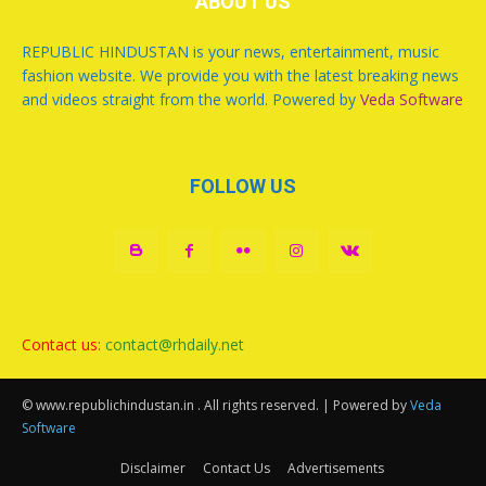
ABOUT US
REPUBLIC HINDUSTAN is your news, entertainment, music
fashion website. We provide you with the latest breaking news
and videos straight from the world. Powered by
Veda Software
FOLLOW US
Contact us:
contact@rhdaily.net
© www.republichindustan.in . All rights reserved. | Powered by
Veda
Software
Disclaimer
Contact Us
Advertisements